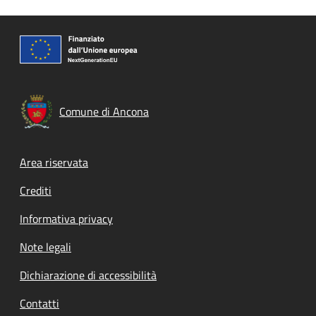
Comune di Ancona
Footer menu
Area riservata
Crediti
Informativa privacy
Note legali
Dichiarazione di accessibilità
Contatti