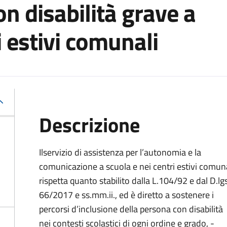
n disabilità grave a
i estivi comunali
Descrizione
I
l
s
ervizio di
a
ssistenza per l’autonomia e la
comunicazione a scuola e nei centri estivi comuna
rispetta quanto stabilito dalla L.104/92 e dal D.lgs
66/2017 e ss.mm.ii., ed è diretto a sostenere i
percorsi d’inclusione della persona con disabilità
nei contesti scolastici di ogni ordine e grado, -