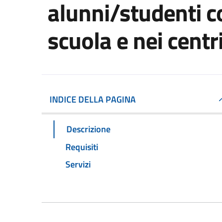
alunni/studenti co
scuola e nei centr
INDICE DELLA PAGINA
Descrizione
Requisiti
Servizi