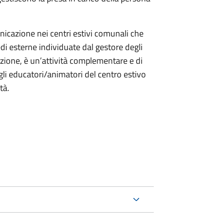
unicazione nei centri estivi comunali che
i esterne individuate dal gestore degli
azione, è un’attività complementare e di
agli educatori/animatori del centro estivo
tà.