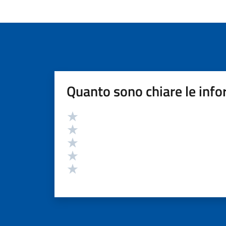
Quanto sono chiare le info
Valutazione
Valuta 5 stelle su 5
Valuta 4 stelle su 5
Valuta 3 stelle su 5
Valuta 2 stelle su 5
Valuta 1 stelle su 5