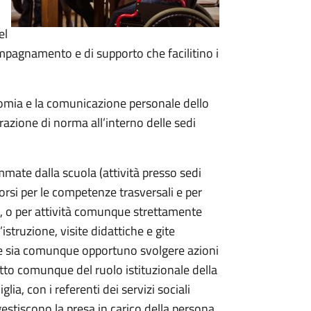
el
ompagnamento e di supporto che facilitino i
onomia e la comunicazione personale dello
razione di norma all’interno delle sedi
ammate dalla scuola (attività presso sedi
orsi per le competenze trasversali e per
, o per attività comunque strettamente
struzione, visite didattiche e gite
ve sia comunque opportuno svolgere azioni
etto comunque del ruolo istituzionale della
a, con i referenti dei servizi sociali
 gestiscono la presa in carico della persona