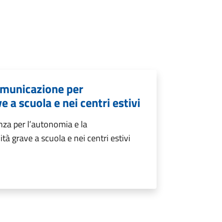
omunicazione per
e a scuola e nei centri estivi
nza per l’autonomia e la
à grave a scuola e nei centri estivi