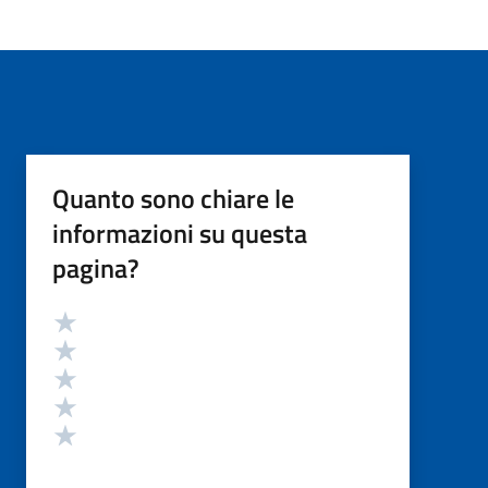
Quanto sono chiare le
informazioni su questa
pagina?
Valutazione
Valuta 5 stelle su 5
Valuta 4 stelle su 5
Valuta 3 stelle su 5
Valuta 2 stelle su 5
Valuta 1 stelle su 5