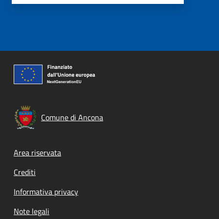
Comune di Ancona
Footer menu
Area riservata
Crediti
Informativa privacy
Note legali