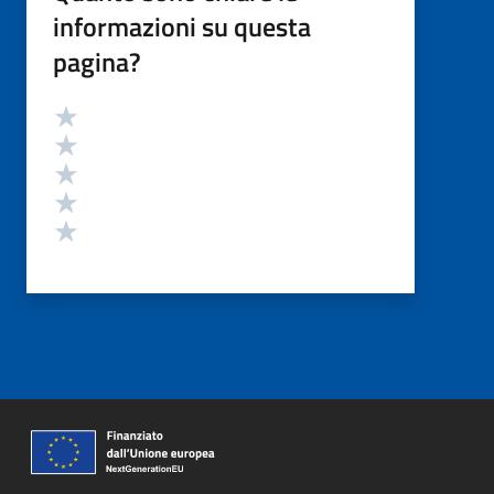
informazioni su questa
pagina?
Valutazione
Valuta 5 stelle su 5
Valuta 4 stelle su 5
Valuta 3 stelle su 5
Valuta 2 stelle su 5
Valuta 1 stelle su 5