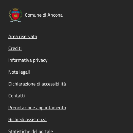
Comune di Ancona
Footer menu
Area riservata
Crediti
Informativa privacy
Note legali
Dichiarazione di accessibilità
Contatti
Prenotazione appuntamento
Richiedi assistenza
Statistiche del portale