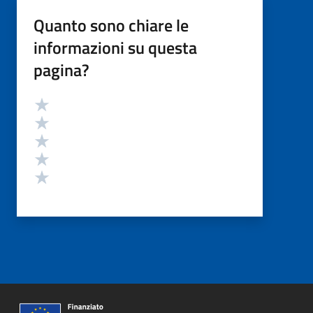
Quanto sono chiare le
informazioni su questa
pagina?
Valutazione
Valuta 5 stelle su 5
Valuta 4 stelle su 5
Valuta 3 stelle su 5
Valuta 2 stelle su 5
Valuta 1 stelle su 5