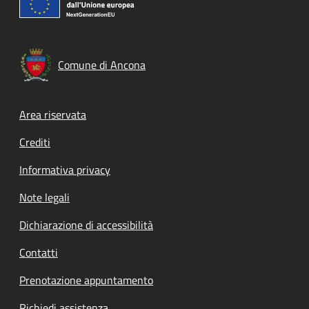
Comune di Ancona
Footer menu
Area riservata
Crediti
Informativa privacy
Note legali
Dichiarazione di accessibilità
Contatti
Prenotazione appuntamento
Richiedi assistenza