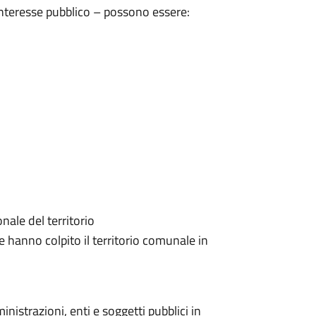
 interesse pubblico – possono essere:
ale del territorio
e hanno colpito il territorio comunale in
nistrazioni, enti e soggetti pubblici in