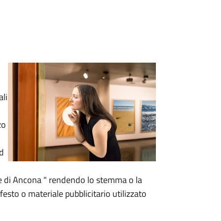
ali
zo
ad
ne di Ancona " rendendo lo stemma o la
esto o materiale pubblicitario utilizzato