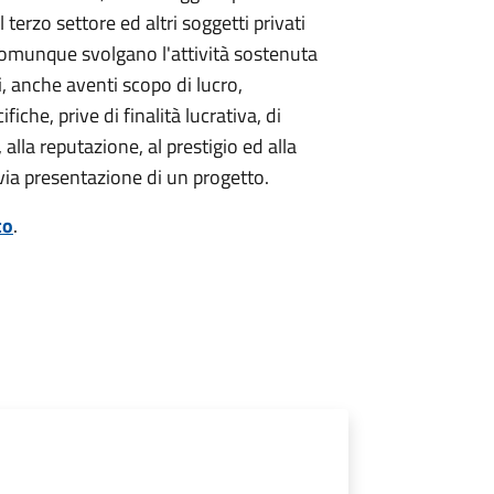
 terzo settore ed altri soggetti privati
comunque svolgano l'attività sostenuta
i, anche aventi scopo di lucro,
iche, prive di finalità lucrativa, di
 alla reputazione, al prestigio ed alla
revia presentazione di un progetto.
to
.