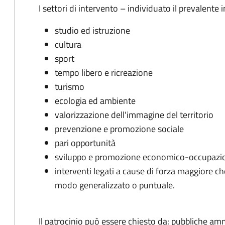
I
settori di intervento – individuato il prevalente
studio ed istruzione
cultura
sport
tempo libero e ricreazione
turismo
ecologia ed ambiente
valorizzazione dell'immagine del territorio
prevenzione e promozione sociale
pari opportunità
sviluppo e promozione economico-occupazion
interventi legati a cause di forza maggiore ch
modo generalizzato o puntuale.
Il patrocinio può essere chiesto da: pubbliche ammi