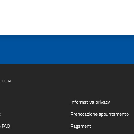
ncona
Informativa privacy
i
Prenotazione appuntamento
e FAQ
Pagamenti