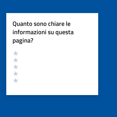
Quanto sono chiare le
informazioni su questa
pagina?
Valutazione
Valuta 5 stelle su 5
Valuta 4 stelle su 5
Valuta 3 stelle su 5
Valuta 2 stelle su 5
Valuta 1 stelle su 5