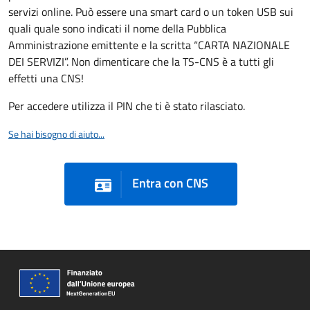
servizi online. Può essere una smart card o un token USB sui
quali quale sono indicati il nome della Pubblica
Amministrazione emittente e la scritta “CARTA NAZIONALE
DEI SERVIZI”. Non dimenticare che la TS-CNS è a tutti gli
effetti una CNS!
Per accedere utilizza il PIN che ti è stato rilasciato.
Se hai bisogno di aiuto...
Entra con CNS