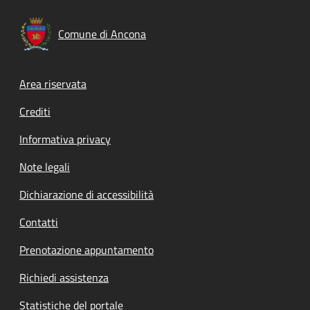
Comune di Ancona
Footer menu
Area riservata
Crediti
Informativa privacy
Note legali
Dichiarazione di accessibilità
Contatti
Prenotazione appuntamento
Richiedi assistenza
Statistiche del portale