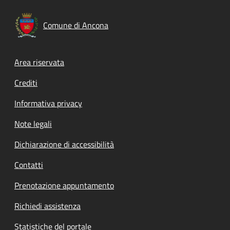
Comune di Ancona
Footer menu
Area riservata
Crediti
Informativa privacy
Note legali
Dichiarazione di accessibilità
Contatti
Prenotazione appuntamento
Richiedi assistenza
Statistiche del portale