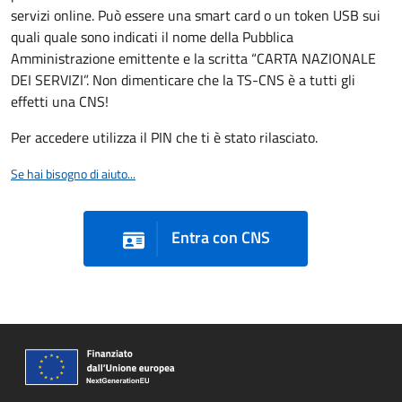
servizi online. Può essere una smart card o un token USB sui
quali quale sono indicati il nome della Pubblica
Amministrazione emittente e la scritta “CARTA NAZIONALE
DEI SERVIZI”. Non dimenticare che la TS-CNS è a tutti gli
effetti una CNS!
Per accedere utilizza il PIN che ti è stato rilasciato.
Se hai bisogno di aiuto...
Entra con CNS