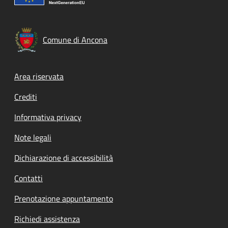
Comune di Ancona
Footer menu
Area riservata
Crediti
Informativa privacy
Note legali
Dichiarazione di accessibilità
Contatti
Prenotazione appuntamento
Richiedi assistenza