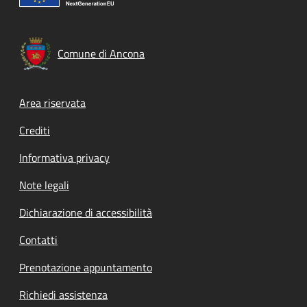
Comune di Ancona
Footer menu
Area riservata
Crediti
Informativa privacy
Note legali
Dichiarazione di accessibilità
Contatti
Prenotazione appuntamento
Richiedi assistenza