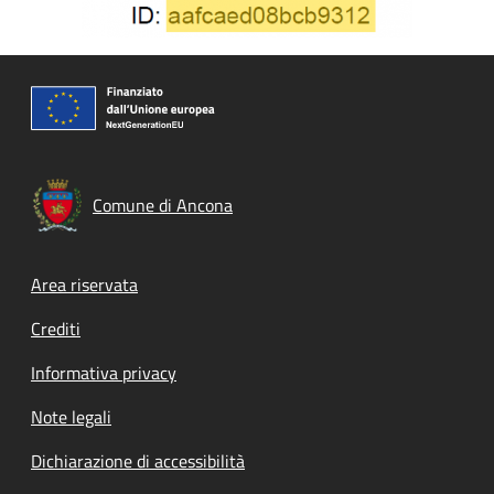
Comune di Ancona
Footer menu
Area riservata
Crediti
Informativa privacy
Note legali
Dichiarazione di accessibilità