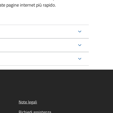
ate pagine internet più rapido.
Note legali
Richiedi assistenza