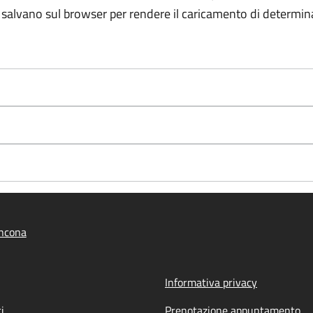
e salvano sul browser per rendere il caricamento di determin
ncona
Informativa privacy
i
Prenotazione appuntamento