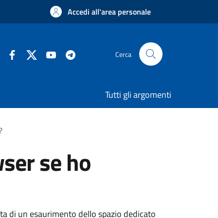
Accedi all'area personale
Cerca
Tutti gli argomenti
?
wser se ho
atta di un esaurimento dello spazio dedicato