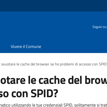
Seguici su
Vivere il Comune
 svuotare le cache del browser se ho problemi di accesso con SPID
otare le cache del bro
so con SPID?
ematico utilizzando le tue credenziali SPID, solitamente si tr