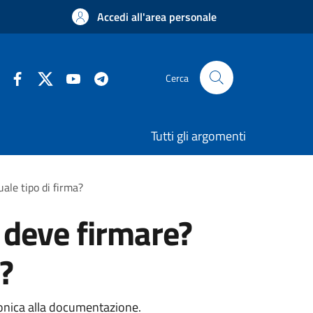
Accedi all'area personale
Cerca
Tutti gli argomenti
ale tipo di firma?
 deve firmare?
?
tronica alla documentazione.