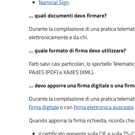
Namirial Sign
.
... quali documenti devo firmare?
Durante la compilazione di una pratica telemat
elettronicamente e da chi.
... quale formato di firma devo utilizzare?
Fatti salvi casi particolari, lo sportello Telemat
PAdES (PDF) e XAdES (XML).
... devo apporre una firma digitale o una fir
Durante la compilazione di una pratica telemat
firma digitale
o con
firma elettronica avanzata
Quando apporrai la firma richiesta, ricorda che:
il certificato presente sulla CIE e sulla TS-