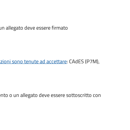
un allegato deve essere firmato
razioni sono tenute ad accettare
: CAdES (P7M),
nto o un allegato deve essere sottoscritto con