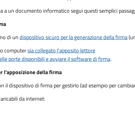
ca a un documento informatico segui questi semplici passagg
rma
gno di un
dispositivo sicuro per la generazione della firma
(un
tuo computer
sia collegato l'apposito lettore
elle porte disponibili e avviare il software di firma
.
er l'apposizione della firma
on il dispositivo di firma per gestirlo (ad esempio per cambiar
ricabili da internet: