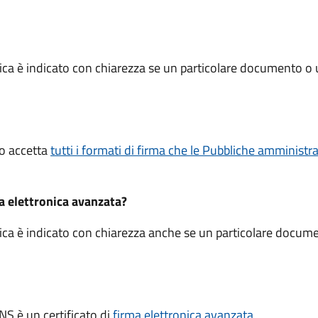
ica è indicato con chiarezza se un particolare documento o 
ico accetta
tutti i formati di firma che le Pubbliche amminist
ma elettronica avanzata?
ica è indicato con chiarezza anche se un particolare docume
.
CNS è un certificato di
firma elettronica avanzata