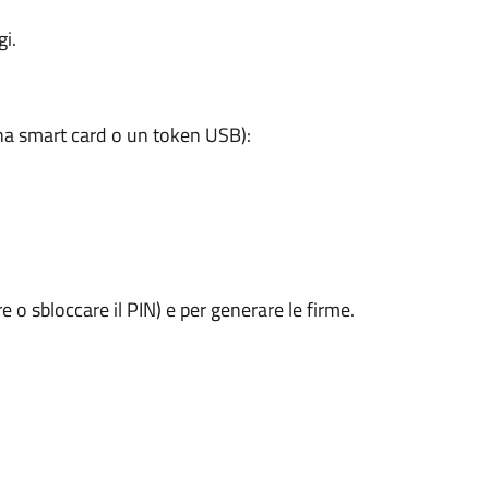
i.
a smart card o un token USB):
e o sbloccare il PIN) e per generare le firme.