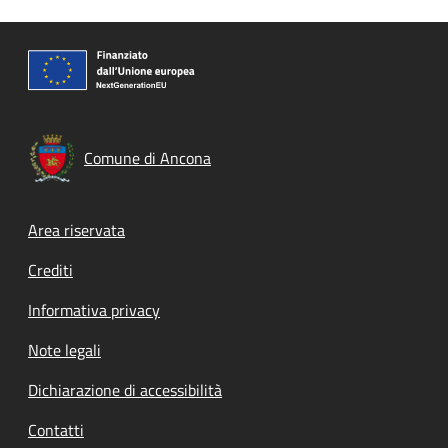
Comune di Ancona
Footer menu
Area riservata
Crediti
Informativa privacy
Note legali
Dichiarazione di accessibilità
Contatti