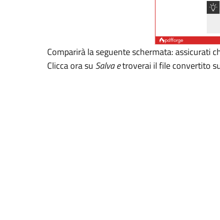
Comparirà la seguente schermata: assicurati 
Clicca ora su
Salva e
troverai il file convertito