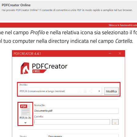
che nel campo
Profilo
e nella relativa icona sia selezionato i
 sul tuo computer nella directory indicata nel campo
Cartella
.