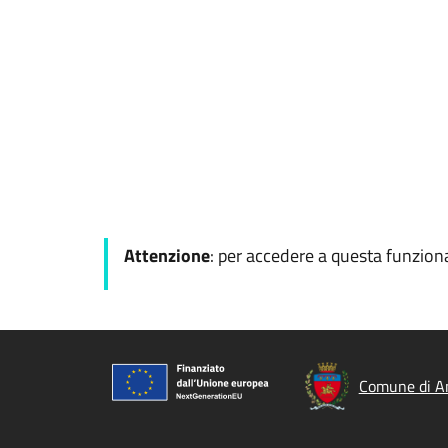
Attenzione
: per accedere a questa funziona
Comune di A