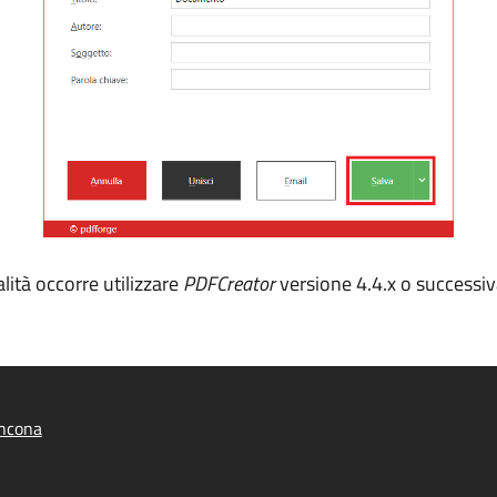
lità occorre utilizzare
PDFCreator
versione 4.4.x o successiv
ncona