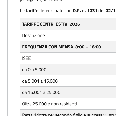
Le
tariffe
determinate con
D.G. n. 1031 del 02
TARIFFE CENTRI ESTIVI 2026
Descrizione
FREQUENZA CON MENSA
8:00 – 16:00
ISEE
da 0 a 5.000
da 5.001 a 15.000
da 15.001 a 25.000
Oltre 25.000 e non residenti
Retta ridotta per secondo figlio e successivi iscrit