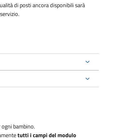
alità di posti ancora disponibili sarà
servizio.
r ogni bambino.
ttamente
tutti i campi del modulo