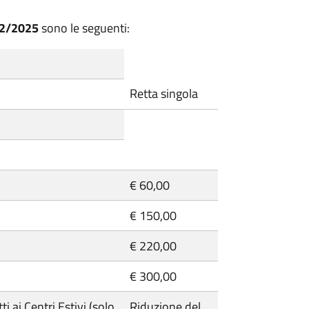
/12/2025
sono le seguenti:
Retta singola
€ 60,00
€ 150,00
€ 220,00
€ 300,00
ti ai Centri Estivi (solo
Riduzione del