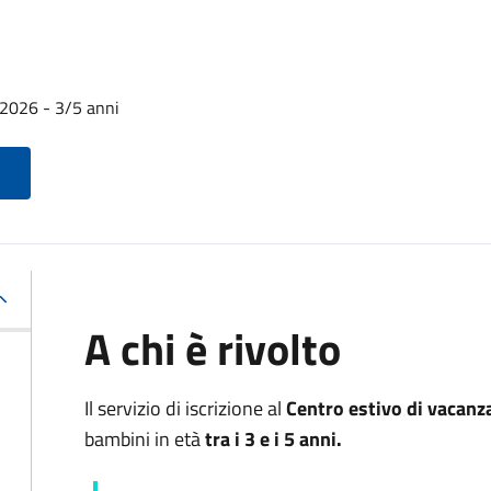
o 2026 - 3/5 anni
A chi è rivolto
Il servizio di iscrizione al
Centro estivo di vacanz
bambini in età
tra i 3 e i 5 anni.