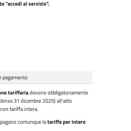
e "accedi al servizio".
cun pagamento
one tariffaria
devono obbligatoriamente
adenza 31 dicembre 2025) all'atto
 con tariffa intera.
 pagano comunque la
tariffa per intero