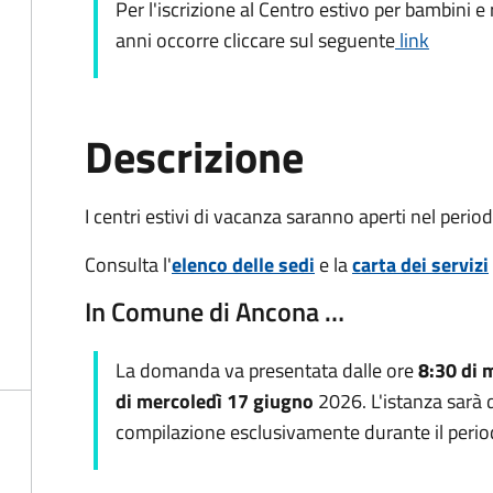
Per l'iscrizione al Centro estivo per bambini e 
anni occorre cliccare sul seguente
link
Descrizione
I centri estivi di vacanza saranno aperti nel perio
Consulta l'
elenco delle sedi
e la
carta dei servizi
In Comune di Ancona …
La domanda va presentata dalle ore
8:30 di 
di mercoledì 17 giugno
2026. L'istanza sarà d
compilazione esclusivamente durante il perio