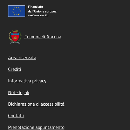
Comune di Ancona
Footer menu
Area riservata
Crediti
Informativa privacy
Note legali
Dichiarazione di accessibilità
Contatti
Prenotazione appuntamento