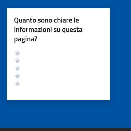
Quanto sono chiare le
informazioni su questa
pagina?
Valutazione
Valuta 5 stelle su 5
Valuta 4 stelle su 5
Valuta 3 stelle su 5
Valuta 2 stelle su 5
Valuta 1 stelle su 5