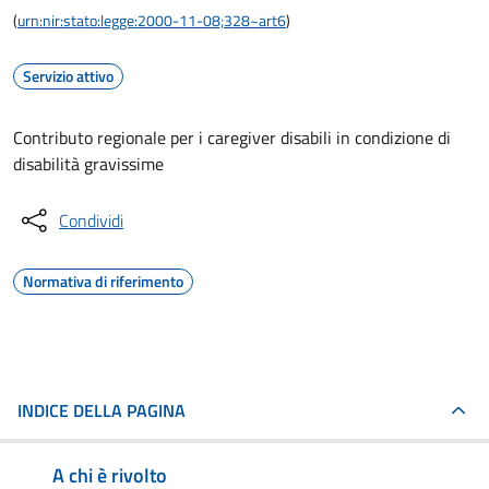
(
urn:nir:stato:legge:2000-11-08;328~art6
)
Servizio attivo
Contributo regionale per i caregiver disabili in condizione di
disabilità gravissime
Condividi
Normativa di riferimento
INDICE DELLA PAGINA
A chi è rivolto