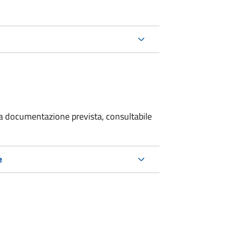
 la documentazione prevista, consultabile
e