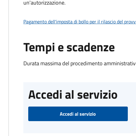
un'autorizzazione.
Pagamento dell'imposta di bollo per il rilascio del prov
Tempi e scadenze
Durata massima del procedimento amministrativo
Accedi al servizio
Accedi al servizio