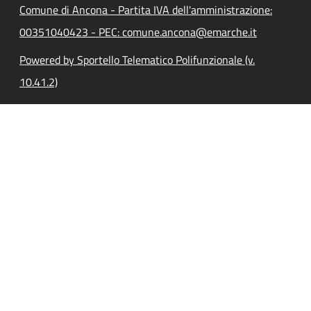
Comune di Ancona - Partita IVA dell'amministrazione:
00351040423 - PEC: comune.ancona@emarche.it
Powered by Sportello Telematico Polifunzionale (v.
10.41.2)