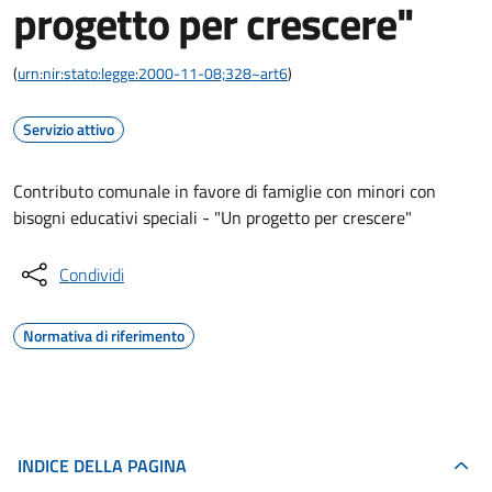
progetto per crescere"
(
urn:nir:stato:legge:2000-11-08;328~art6
)
Servizio attivo
Contributo comunale in favore di famiglie con minori con
bisogni educativi speciali - "Un progetto per crescere"
Condividi
Normativa di riferimento
INDICE DELLA PAGINA