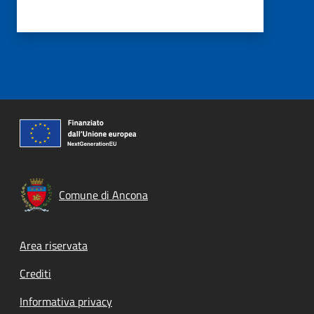
Comune di Ancona
Footer menu
Area riservata
Crediti
Informativa privacy