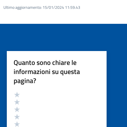
Ultimo aggiornamento:
15/01/2024 11:59.43
Quanto sono chiare le
informazioni su questa
pagina?
Valutazione
Valuta 5 stelle su 5
Valuta 4 stelle su 5
Valuta 3 stelle su 5
Valuta 2 stelle su 5
Valuta 1 stelle su 5