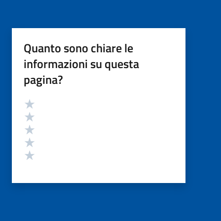
Quanto sono chiare le
informazioni su questa
pagina?
Valutazione
Valuta 5 stelle su 5
Valuta 4 stelle su 5
Valuta 3 stelle su 5
Valuta 2 stelle su 5
Valuta 1 stelle su 5