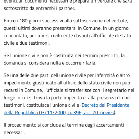
eventuali documenti necessari e prepara un verbale che sarà
sottoscritto da entrambi i partner.
Entro i 180 giorni successivi alla sottoscrizione del verbale,
questi ultimi dovranno presentarsi in Comune, in un giorno
concordato, per unirsi civilmente
davanti all'
ufficiale di stato
civile
e due testimoni
.
Se l'unione civile non è costituita nei termini prescritti, la
domanda si considera nulla e occorre rifarla.
Se una delle due parti dell'unione civile per infermità o altro
impedimento giustificato all'ufficio dello stato civile non può
recarsi in Comune, l'ufficiale si trasferisce con il segretario nel
luogo in cui si trova la parte impedita e, alla presenza di due
testimoni, costituisce l'unione civile (
Decreto del Presidente
della Repubblica 03/11/2000, n. 396, art. 70-novies
).
Il procedimento si conclude al termine degli accertamenti
necessari.