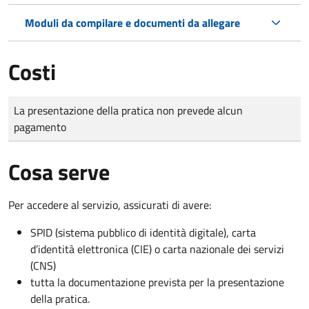
Moduli da compilare e documenti da allegare
Costi
Tipo di pagamento
Importo
La presentazione della pratica non prevede alcun
pagamento
Cosa serve
Per accedere al servizio, assicurati di avere:
SPID (sistema pubblico di identità digitale), carta
d’identità elettronica (CIE) o carta nazionale dei servizi
(CNS)
tutta la documentazione prevista per la presentazione
della pratica.