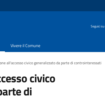
Seguici su
Vivere il Comune
one all'accesso civico generalizzato da parte di controinteressati
ccesso civico
arte di