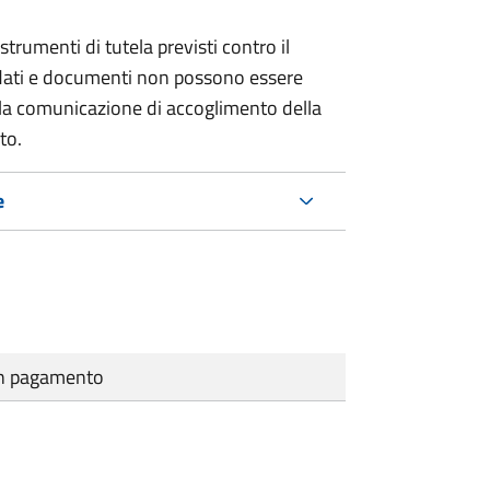
strumenti di tutela previsti contro il
 dati e documenti non possono essere
ella comunicazione di accoglimento della
to.
e
cun pagamento