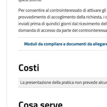
Per consentire al controinteressato di attivare gli 
provvedimento di accoglimento della richiesta, i
inviati prima di quindici giorni dal ricevimento d
domanda di accesso da parte del controinteressa
Moduli da compilare e documenti da allegar
Costi
Tipo di pagamento
Importo
La presentazione della pratica non prevede al
Cosa serve