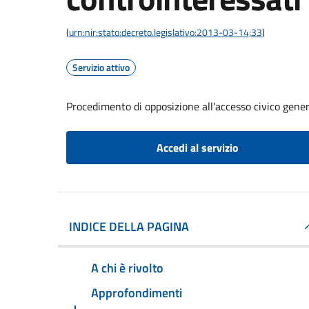
(
urn:nir:stato:decreto.legislativo:2013-03-14;33
)
Servizio attivo
Procedimento di opposizione all'accesso civico gener
Accedi al servizio
INDICE DELLA PAGINA
A chi è rivolto
Approfondimenti