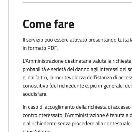
Come fare
Il servizio può essere attivato presentando tutta
in formato PDF.
L'Amministrazione destinataria valuta la richiest
probabilità e serietà del danno agli interessi dei 
e, dall’altro, la meritevolezza dell’istanza di acces
conoscitivo (del richiedente e, più in generale, dell
soddisfare.
In caso di accoglimento della richiesta di access
controinteressato, l’Amministrazione è tenuta a
e al richiedente senza procedere alla contestual
quest’ultimo.