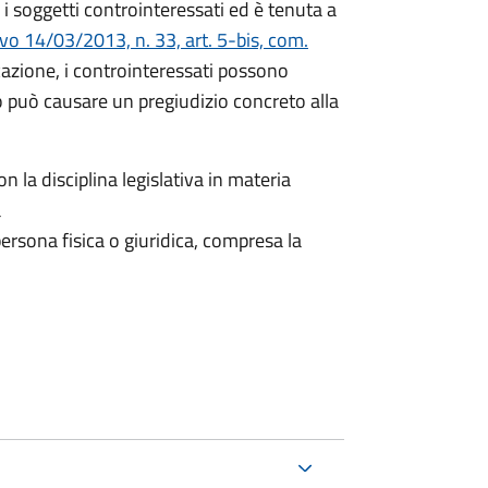
i soggetti controinteressati ed è tenuta a
ivo 14/03/2013, n. 33, art. 5-bis, com.
icazione, i controinteressati possono
 può causare un pregiudizio concreto alla
n la disciplina legislativa in materia
a
ersona fisica o giuridica, compresa la