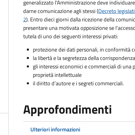
generalizzato l'Amministrazione deve individuare 
darne comunicazione agli stessi (
Decreto legislat
2
). Entro dieci giorni dalla ricezione della comun
presentare una motivata opposizione se l'accesso
tutela di uno dei seguenti interessi privati:
protezione dei dati personali, in conformità co
la libertà e la segretezza della corrispondenz
gli interessi economici e commerciali di una p
proprietà intellettuale
il diritto d’autore e i segreti commerciali.
Approfondimenti
Ulteriori informazioni