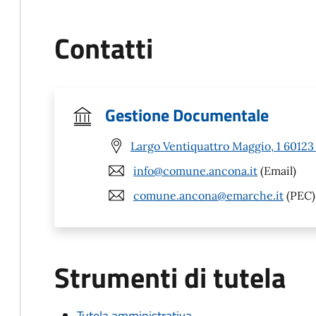
Contatti
Gestione Documentale
Largo Ventiquattro Maggio, 1 6012
info@comune.ancona.it
(Email)
comune.ancona@emarche.it
(PEC)
Strumenti di tutela
Tutela amministrativa