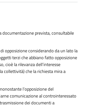
 la documentazione prevista, consultabile
a di opposizione considerando da un lato la
soggetti terzi che abbiano fatto opposizione
so, cioè la rilevanza dell’interesse
a collettività) che la richiesta mira a
o nonostante l’opposizione del
 darne comunicazione al controinteressato
e trasmissione dei documenti a