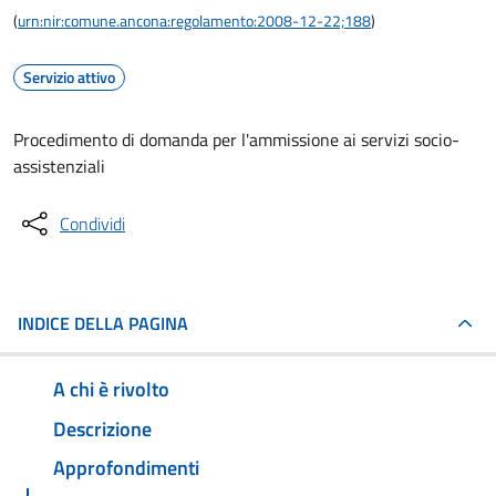
(
urn:nir:comune.ancona:regolamento:2008-12-22;188
)
Servizio attivo
Procedimento di domanda per l'ammissione ai servizi socio-
assistenziali
Condividi
INDICE DELLA PAGINA
A chi è rivolto
Descrizione
Approfondimenti