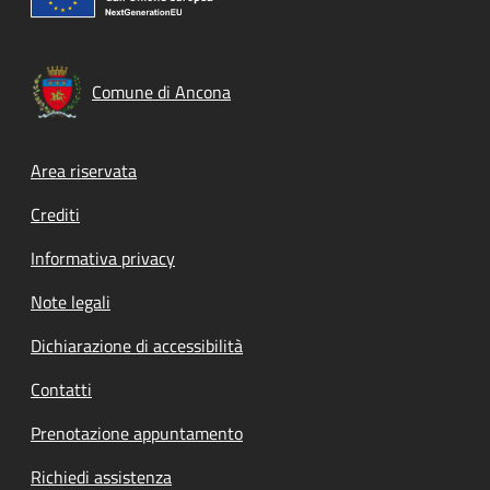
Comune di Ancona
Footer menu
Area riservata
Crediti
Informativa privacy
Note legali
Dichiarazione di accessibilità
Contatti
Prenotazione appuntamento
Richiedi assistenza