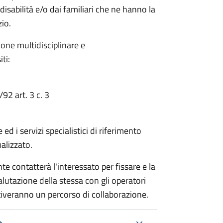
isabilità e/o dai familiari che ne hanno la
zio.
zione multidisciplinare e
ti:
/92 art. 3 c. 3
 ed i servizi specialistici di riferimento
alizzato.
e contatterà l'interessato per fissare e la
lutazione della stessa con gli operatori
ttiveranno un percorso di collaborazione.
e