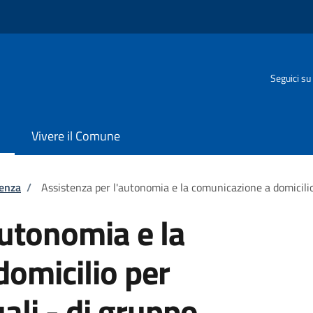
Seguici su
Vivere il Comune
tenza
/
Assistenza per l'autonomia e la comunicazione a domicilio 
autonomia e la
omicilio per
uali - di gruppo