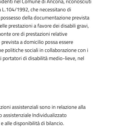
residenti nel Comune di Ancona, riconosciuti
ella L.104/1992, che necessitano di
n possesso della documentazione prevista
lle prestazioni a favore dei disabili gravi,
onte ore di prestazioni relative
 prevista a domicilio possa essere
e politiche sociali in collaborazione con i
 portatori di disabilità medio-lieve, nel
zioni assistenziali sono in relazione alla
 assistenziale Individualizzato
 e alle disponibilità di bilancio
.