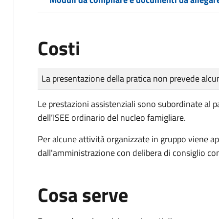
Costi
Tipo di pagamento
Importo
La presentazione della pratica non prevede al
Le prestazioni assistenziali sono subordinate al 
dell’ISEE ordinario del nucleo famigliare.
Per alcune attività organizzate in gruppo viene ap
dall'amministrazione con delibera di consiglio c
Cosa serve