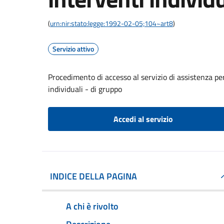
(
urn:nir:stato:legge:1992-02-05;104~art8
)
Servizio attivo
Procedimento di accesso al servizio di assistenza pe
individuali - di gruppo
Accedi al servizio
INDICE DELLA PAGINA
A chi è rivolto