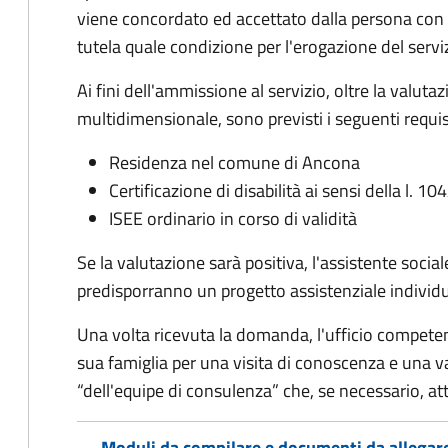
viene concordato ed accettato dalla persona con d
tutela quale condizione per l'erogazione del servi
Ai fini dell'ammissione al servizio, oltre la valuta
multidimensionale, sono previsti i seguenti requisi
Residenza nel comune di Ancona
Certificazione di disabilità ai sensi della l. 104
ISEE ordinario in corso di validità
Se la valutazione sarà positiva, l'assistente sociale
predisporranno un progetto assistenziale individu
Una volta ricevuta la domanda, l'ufficio competent
sua famiglia per una visita di conoscenza e una va
“dell'equipe di consulenza” che, se necessario, a
Moduli da compilare e documenti da allegar