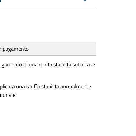
cun pagamento
pagamento di una quota stabilità sulla base
plicata una tariffa stabilita annualmente
omunale.