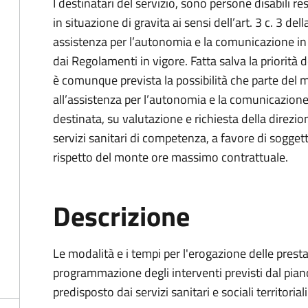
I destinatari del servizio, sono persone disabili 
in situazione di gravita ai sensi dell’art. 3 c. 3 d
assistenza per l’autonomia e la comunicazione i
dai Regolamenti in vigore. Fatta salva la priorità de
è comunque prevista la possibilità che parte del m
all’assistenza per l’autonomia e la comunicazione
destinata, su valutazione e richiesta della direzion
servizi sanitari di competenza, a favore di soggetti
rispetto del monte ore massimo contrattuale.
Descrizione
Le modalità e i tempi per l'erogazione delle presta
programmazione degli interventi previsti dal piano
predisposto dai servizi sanitari e sociali territoriali