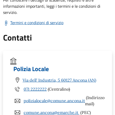
Per conoscere i dettagli di scadenze, requisiti e altre
informazioni importanti, leggi i termini e le condizioni di
servizio.
Termini e condizioni di servizio
Contatti
Polizia Locale
Via dell' Industria, 5 60127 Ancona (AN)
071 2222222
(Centralino)
(Indirizzo
polizialocale@comune.ancona.it
mail)
comune.ancona@emarche.it
(PEC)