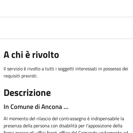
A chi è rivolto
Il servizio è rivolto a tutti i soggetti interessati in possesso dei
requisiti previsti.
Descrizione
In Comune di Ancona …
Al momento del rilascio del contrassegno è indispensabile la
presenza della persona con disabilità per l'apposizione della
firma presso gli uffici front-office del Comando unitamente ad