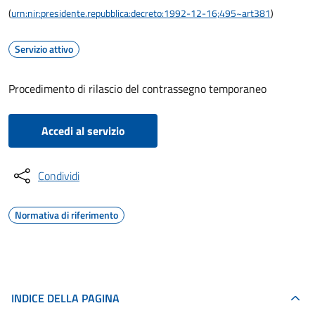
(
urn:nir:presidente.repubblica:decreto:1992-12-16;495~art381
)
Servizio attivo
Procedimento di rilascio del contrassegno temporaneo
Accedi al servizio
Condividi
Normativa di riferimento
INDICE DELLA PAGINA