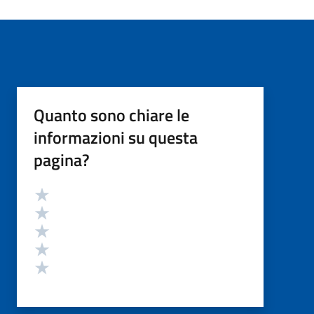
Quanto sono chiare le
informazioni su questa
pagina?
Valutazione
Valuta 5 stelle su 5
Valuta 4 stelle su 5
Valuta 3 stelle su 5
Valuta 2 stelle su 5
Valuta 1 stelle su 5