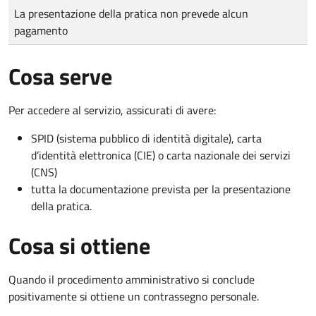
Tipo di pagamento
Importo
La presentazione della pratica non prevede alcun
pagamento
Cosa serve
Per accedere al servizio, assicurati di avere:
SPID (sistema pubblico di identità digitale), carta
d’identità elettronica (CIE) o carta nazionale dei servizi
(CNS)
tutta la documentazione prevista per la presentazione
della pratica.
Cosa si ottiene
Quando il procedimento amministrativo si conclude
positivamente si ottiene un contrassegno personale.