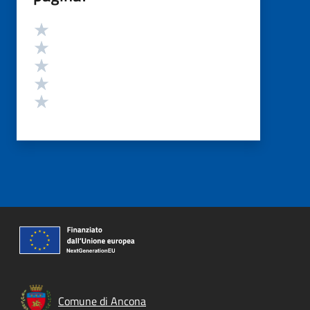
Valutazione
Valuta 5 stelle su 5
Valuta 4 stelle su 5
Valuta 3 stelle su 5
Valuta 2 stelle su 5
Valuta 1 stelle su 5
Comune di Ancona