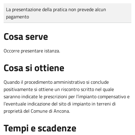
Tipo di pagamento
Importo
La presentazione della pratica non prevede alcun
pagamento
Cosa serve
Occorre presentare istanza.
Cosa si ottiene
Quando il procedimento amministrativo si conclude
positivamente si ottiene un riscontro scritto nel quale
saranno indicate le prescrizioni per l’impianto compensativo e
l’eventuale indicazione del sito di impianto in terreni di
proprietà del Comune di Ancona.
Tempi e scadenze