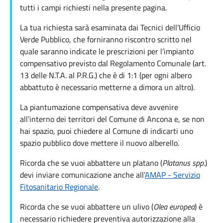
tutti i campi richiesti nella presente pagina.
La tua richiesta sarà esaminata dai Tecnici dell’Ufficio
Verde Pubblico, che forniranno riscontro scritto nel
quale saranno indicate le prescrizioni per l’impianto
compensativo previsto dal Regolamento Comunale (art.
13 delle N.T.A. al P.R.G.) che è di 1:1 (per ogni albero
abbattuto è necessario metterne a dimora un altro).
La piantumazione compensativa deve avvenire
all’interno dei territori del Comune di Ancona e, se non
hai spazio, puoi chiedere al Comune di indicarti uno
spazio pubblico dove mettere il nuovo alberello.
Ricorda che se vuoi abbattere un platano (
Platanus spp
.)
devi inviare comunicazione anche all’
AMAP - Servizio
Fitosanitario Regionale
.
Ricorda che se vuoi abbattere un ulivo (
Olea europea
) è
necessario richiedere preventiva autorizzazione alla