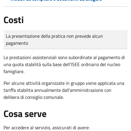
Costi
Tipo di pagamento
Importo
La presentazione della pratica non prevede alcun
pagamento
Le prestazioni assistenziali sono subordinate al pagamento di
una quota stabilità sulla base dell’ISEE ordinario del nucleo
famigliare.
Per alcune attività organizzate in gruppo viene applicata una
tariffa stabilita annualmente dall'amministrazione con
delibera di consiglio comunale.
Cosa serve
Per accedere al servizio, assicurati di avere: