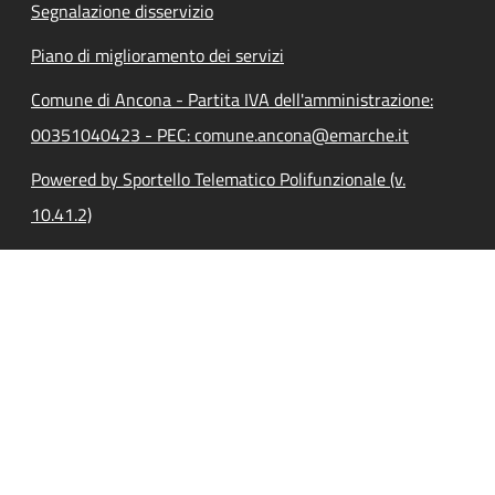
Segnalazione disservizio
Piano di miglioramento dei servizi
Comune di Ancona - Partita IVA dell'amministrazione:
00351040423 - PEC: comune.ancona@emarche.it
Powered by Sportello Telematico Polifunzionale (v.
10.41.2)