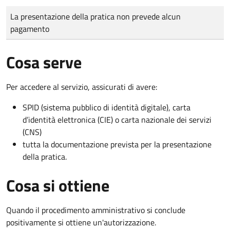
Tipo di pagamento
Importo
La presentazione della pratica non prevede alcun
pagamento
Cosa serve
Per accedere al servizio, assicurati di avere:
SPID (sistema pubblico di identità digitale), carta
d’identità elettronica (CIE) o carta nazionale dei servizi
(CNS)
tutta la documentazione prevista per la presentazione
della pratica.
Cosa si ottiene
Quando il procedimento amministrativo si conclude
positivamente si ottiene un'autorizzazione.