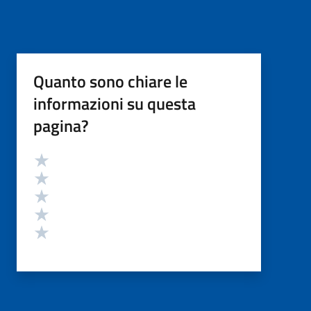
Quanto sono chiare le
informazioni su questa
pagina?
Valutazione
Valuta 5 stelle su 5
Valuta 4 stelle su 5
Valuta 3 stelle su 5
Valuta 2 stelle su 5
Valuta 1 stelle su 5