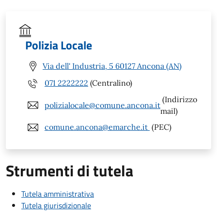
Polizia Locale
Via dell' Industria, 5 60127 Ancona (AN)
071 2222222
(Centralino)
(Indirizzo
polizialocale@comune.ancona.it
mail)
comune.ancona@emarche.it
(PEC)
Strumenti di tutela
Tutela amministrativa
Tutela giurisdizionale