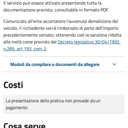
Il servizio può essere attivato presentando tutta la
documentazione prevista, consultabile in formato PDF.
Comunicato all'ente accertatore l'avvenuta demolizione del
veicolo, il richiedente verrà rimborsato di parte dell'importo
precedentemente versato, ottenendo così la sanzione ridotta
alla metà come previsto dal
Decreto legislativo 30/04/1992,
n.285, art 193, com. 2
.
Moduli da compilare e documenti da allegare
Costi
Tipo di pagamento
Importo
La presentazione della pratica non prevede alcun
pagamento
Cosa serve