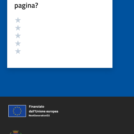
pagina?
Valutazione
Valuta 5 stelle su 5
Valuta 4 stelle su 5
Valuta 3 stelle su 5
Valuta 2 stelle su 5
Valuta 1 stelle su 5