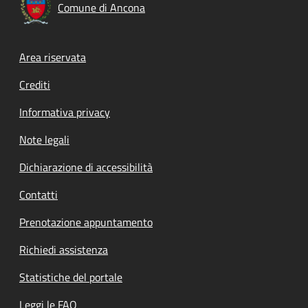
Comune di Ancona
Footer menu
Area riservata
Crediti
Informativa privacy
Note legali
Dichiarazione di accessibilità
Contatti
Prenotazione appuntamento
Richiedi assistenza
Statistiche del portale
Leggi le FAQ